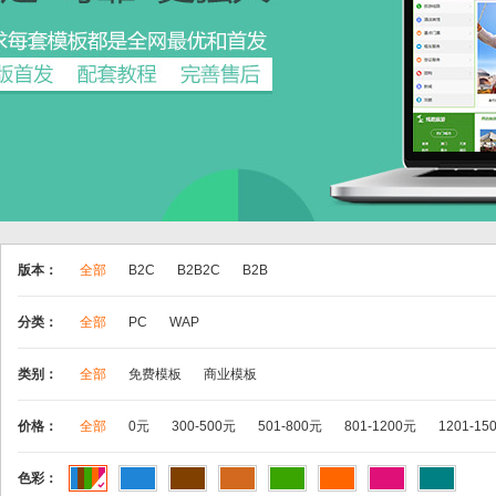
版本：
全部
B2C
B2B2C
B2B
分类：
全部
PC
WAP
类别：
全部
免费模板
商业模板
价格：
全部
0元
300-500元
501-800元
801-1200元
1201-15
色彩：