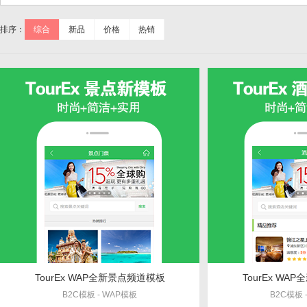
排序：
综合
新品
价格
热销
TourEx WAP全新景点频道模板
TourEx W
B2C模板 - WAP模板
B2C模板 