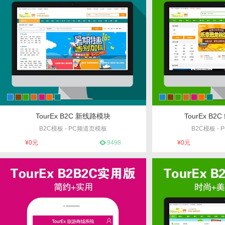
TourEx B2C 新线路模块
TourEx B
B2C模板 - PC频道页模板
B2C模板 -
编号：2
编
¥0元
9498
¥0元