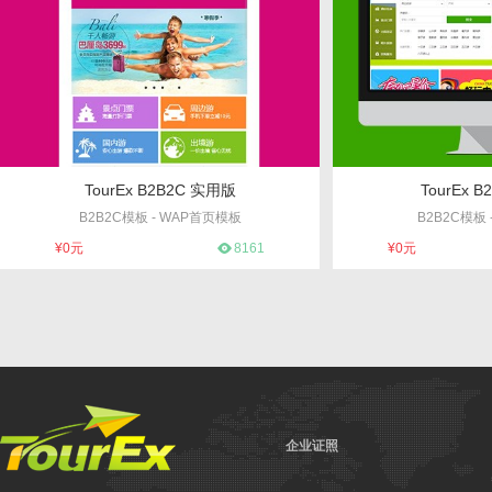
TourEx B2B2C 实用版
TourEx 
B2B2C模板 - WAP首页模板
B2B2C模板
编号：1
编
¥0元
8161
¥0元
企业证照