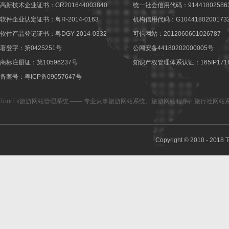
高新技术企业证书：GR201644003840
统一社会信用代码：914418025863
软件企业认定证书：粤R-2014-0163
机构信用代码：G10441802001732
软件产品登记证书：粤DGY-2014-0332
可信网站：2012060601026787
著登字：第0425251号
公网安备44180202000005号
商标注册证：第10596237号
知识产权管理体系认证：165IP1716
备案号：粤ICP备09057647号
TourEx旅游网站管理系统
—— 专业从事
旅游网站系统
、
旅游网站程序
、
旅行社网站
Copyright © 2010 - 2