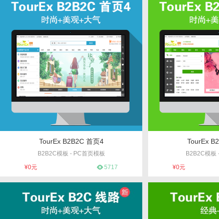
TourEx B2B2C 首页4
TourEx 
B2B2C模板 - PC首页模板
B2B2C模板
编号：4
编
¥0元
5717
¥0元