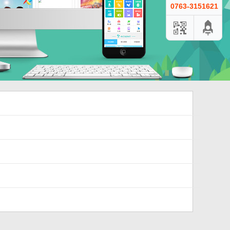
0763-3151621