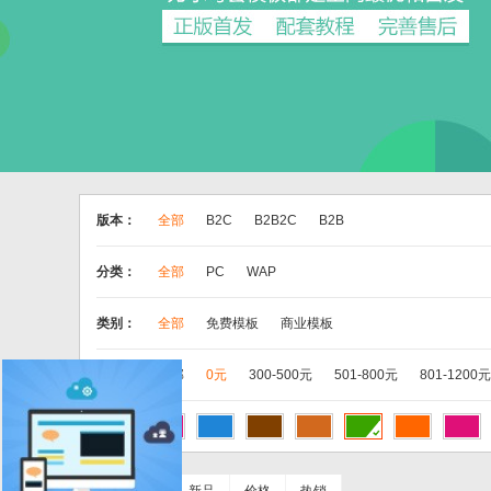
版本：
全部
B2C
B2B2C
B2B
分类：
全部
PC
WAP
类别：
全部
免费模板
商业模板
价格：
全部
0元
300-500元
501-800元
801-1200元
色彩：