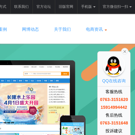
方式
联系我们
官方论坛
旧版官网
手机版
官方微信扫一扫
案例
网博动态
关于我们
电商资讯
QQ在线咨询
客服热线
0763-3151620
15914994442
售后热线
0763-3151648
投诉建议