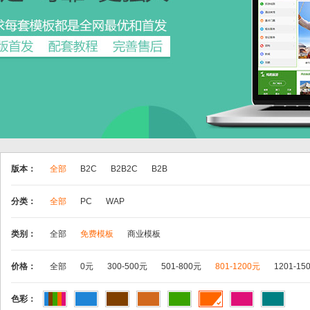
版本：
全部
B2C
B2B2C
B2B
分类：
全部
PC
WAP
类别：
全部
免费模板
商业模板
价格：
全部
0元
300-500元
501-800元
801-1200元
1201-15
色彩：