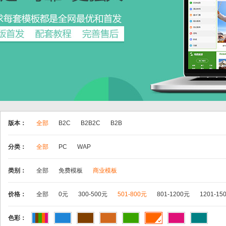
版本：
全部
B2C
B2B2C
B2B
分类：
全部
PC
WAP
类别：
全部
免费模板
商业模板
价格：
全部
0元
300-500元
501-800元
801-1200元
1201-15
色彩：