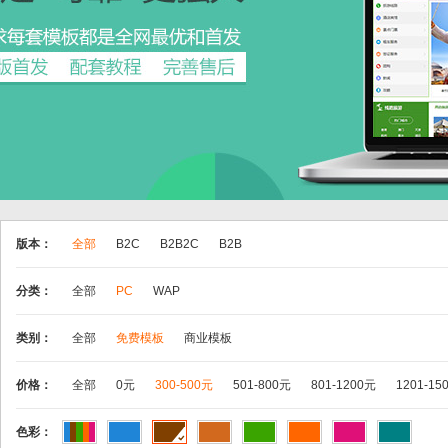
版本：
全部
B2C
B2B2C
B2B
分类：
全部
PC
WAP
类别：
全部
免费模板
商业模板
价格：
全部
0元
300-500元
501-800元
801-1200元
1201-15
色彩：