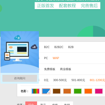
版本：
全部
B2C
B2B2C
B2B
分类：
全部
PC
WAP
类别：
全部
免费模板
商业模板
咨询顾问
价格：
全部
0元
300-500元
501-800元
801-1200元
色彩：