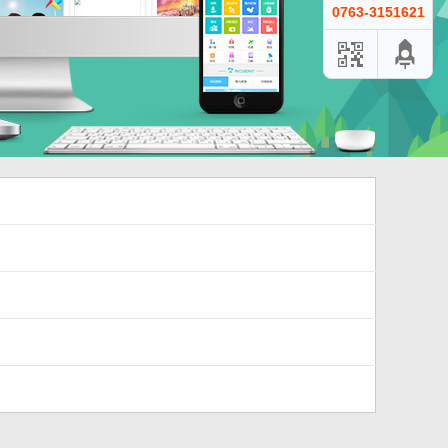
0763-3151621