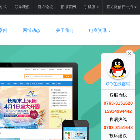
方式
联系我们
官方论坛
旧版官网
手机版
官方微信扫一扫
案例
网博动态
关于我们
电商资讯
QQ在线咨询
客服热线
0763-3151620
15914994442
售后热线
0763-3151648
投诉建议