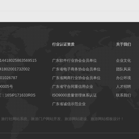
行业认证资质
关于我们
18025863569515
广东软件行业协会会员单位
企业文化
802001732002
广东省电子商务协会会员单位
团队风采
1026787
广东省网商行业协会会员单位
办公环境
00005号
广东省守合同重信用企业
人才招聘
65IP171633R0S
ISO9000质量管理体系认证
联系我们
广东省诚信示范企业
、
旅行社网站系统
、
旅游门户网站开发
、
旅游网站建设
、
旅游网站模板设计
！