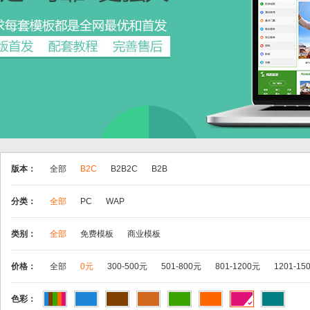
版本：
全部
B2C
B2B2C
B2B
分类：
全部
PC
WAP
类别：
全部
免费模板
商业模板
价格：
全部
0元
300-500元
501-800元
801-1200元
1201-15
色彩：