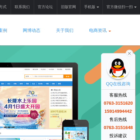
方式
联系我们
官方论坛
旧版官网
手机版
官方微信扫一扫
案例
网博动态
关于我们
电商资讯
QQ在线咨询
客服热线
0763-3151620
15914994442
售后热线
0763-3151648
投诉建议