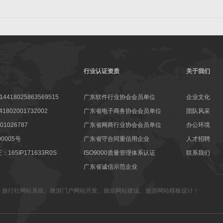
行业认证资质
关于我们
18025863569515
广东软件行业协会会员单位
企业文化
802001732002
广东省电子商务协会会员单位
团队风采
1026787
广东省网商行业协会会员单位
办公环境
00005号
广东省守合同重信用企业
人才招聘
65IP171633R0S
ISO9000质量管理体系认证
联系我们
广东省诚信示范企业
、
旅行社网站系统
、
旅游门户网站开发
、
旅游网站建设
、
旅游网站模板设计
！