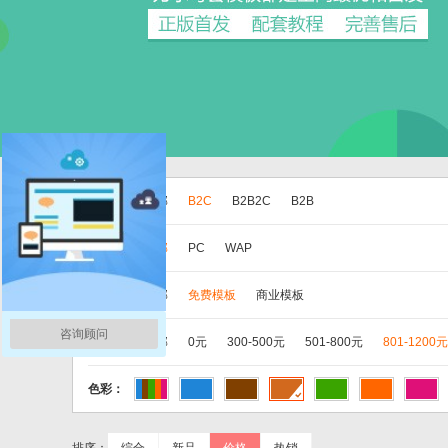
版本：
全部
B2C
B2B2C
B2B
分类：
全部
PC
WAP
类别：
全部
免费模板
商业模板
咨询顾问
价格：
全部
0元
300-500元
501-800元
801-1200元
色彩：