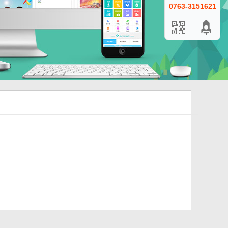
0763-3151621