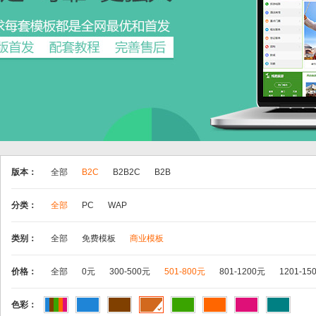
版本：
全部
B2C
B2B2C
B2B
分类：
全部
PC
WAP
类别：
全部
免费模板
商业模板
价格：
全部
0元
300-500元
501-800元
801-1200元
1201-15
色彩：