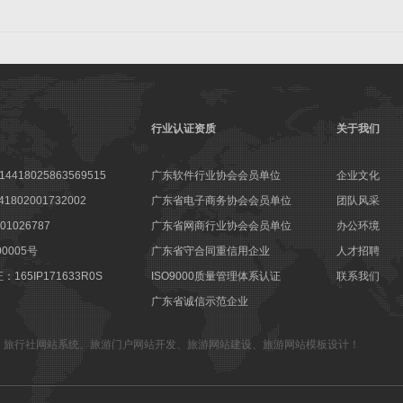
行业认证资质
关于我们
18025863569515
广东软件行业协会会员单位
企业文化
802001732002
广东省电子商务协会会员单位
团队风采
1026787
广东省网商行业协会会员单位
办公环境
00005号
广东省守合同重信用企业
人才招聘
65IP171633R0S
ISO9000质量管理体系认证
联系我们
广东省诚信示范企业
、
旅行社网站系统
、
旅游门户网站开发
、
旅游网站建设
、
旅游网站模板设计
！