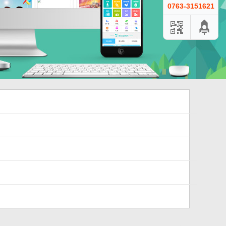
0763-3151621