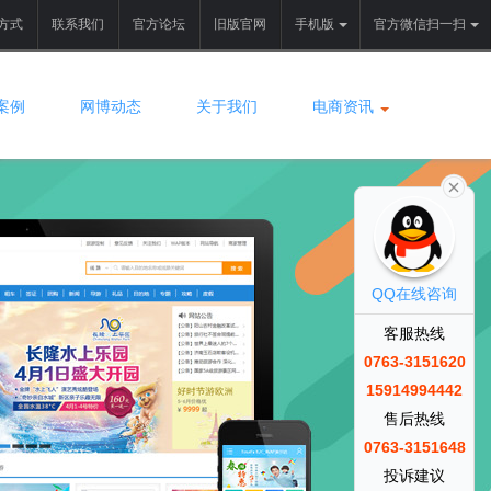
方式
联系我们
官方论坛
旧版官网
手机版
官方微信扫一扫
案例
网博动态
关于我们
电商资讯
QQ在线咨询
客服热线
0763-3151620
15914994442
售后热线
0763-3151648
投诉建议