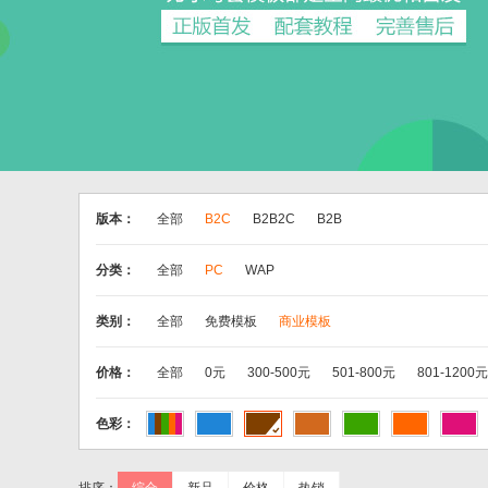
版本：
全部
B2C
B2B2C
B2B
分类：
全部
PC
WAP
类别：
全部
免费模板
商业模板
价格：
全部
0元
300-500元
501-800元
801-1200元
色彩：