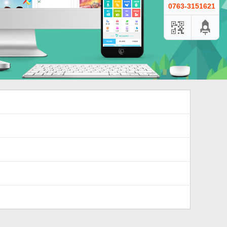
0763-3151621