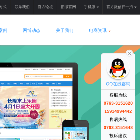
方式
联系我们
官方论坛
旧版官网
手机版
官方微信扫一扫
案例
网博动态
关于我们
电商资讯
QQ在线咨询
客服热线
0763-3151620
15914994442
售后热线
0763-3151648
投诉建议