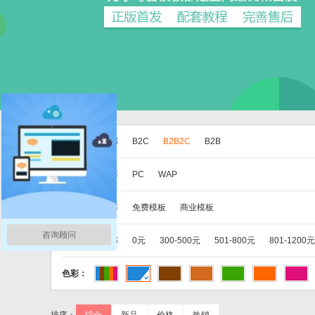
版本：
全部
B2C
B2B2C
B2B
分类：
全部
PC
WAP
类别：
全部
免费模板
商业模板
咨询顾问
价格：
全部
0元
300-500元
501-800元
801-1200元
色彩：