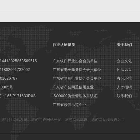
行业认证资质
关于我们
18025863569515
广东软件行业协会会员单位
企业文化
802001732002
广东省电子商务协会会员单位
团队风采
1026787
广东省网商行业协会会员单位
办公环境
00005号
广东省守合同重信用企业
人才招聘
65IP171633R0S
ISO9000质量管理体系认证
联系我们
广东省诚信示范企业
、
旅行社网站系统
、
旅游门户网站开发
、
旅游网站建设
、
旅游网站模板设计
！