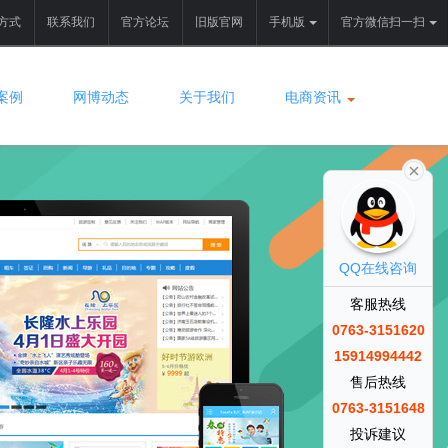
方式
联系我们
官方论坛
旧版官网
手机版
官方微信扫一扫
案例
网博动态
关于我们
电商资讯
QQ在线咨询
客服热线
0763-3151620
15914994442
售后热线
0763-3151648
投诉建议