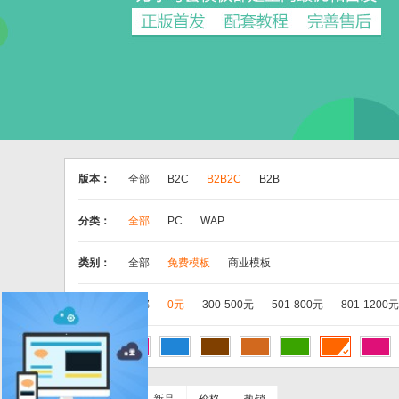
版本：
全部
B2C
B2B2C
B2B
分类：
全部
PC
WAP
类别：
全部
免费模板
商业模板
价格：
全部
0元
300-500元
501-800元
801-1200元
色彩：