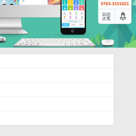
0763-3151621