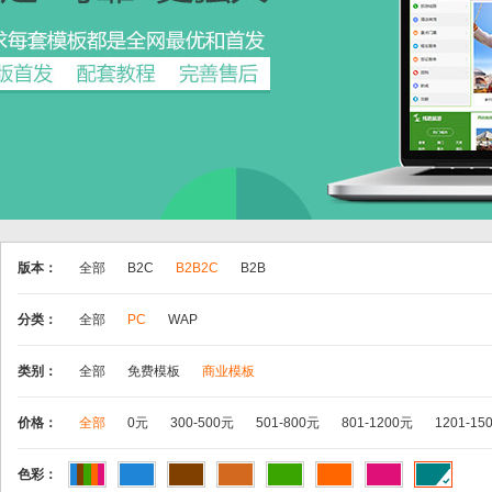
版本：
全部
B2C
B2B2C
B2B
分类：
全部
PC
WAP
类别：
全部
免费模板
商业模板
价格：
全部
0元
300-500元
501-800元
801-1200元
1201-15
色彩：