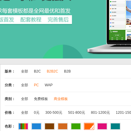
版本：
全部
B2C
B2B2C
B2B
分类：
全部
PC
WAP
类别：
全部
免费模板
商业模板
价格：
全部
0元
300-500元
501-800元
801-1200元
1201-15
色彩：