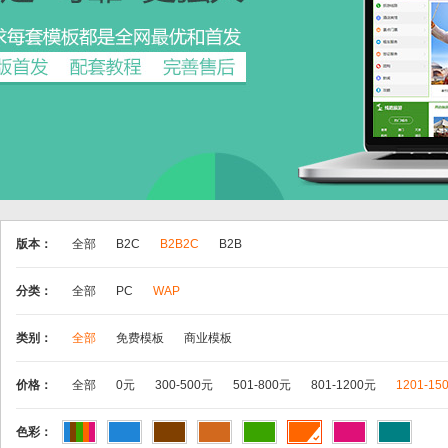
版本：
全部
B2C
B2B2C
B2B
分类：
全部
PC
WAP
类别：
全部
免费模板
商业模板
价格：
全部
0元
300-500元
501-800元
801-1200元
1201-15
色彩：