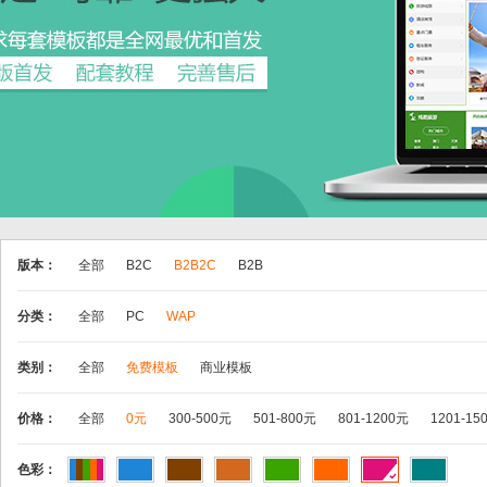
版本：
全部
B2C
B2B2C
B2B
分类：
全部
PC
WAP
类别：
全部
免费模板
商业模板
价格：
全部
0元
300-500元
501-800元
801-1200元
1201-15
色彩：