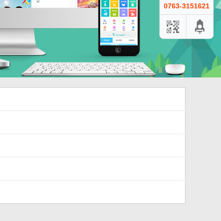
0763-3151621