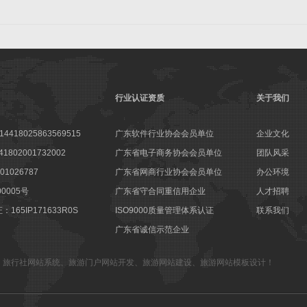
行业认证资质
关于我们
18025863569515
广东软件行业协会会员单位
企业文化
802001732002
广东省电子商务协会会员单位
团队风采
1026787
广东省网商行业协会会员单位
办公环境
00005号
广东省守合同重信用企业
人才招聘
65IP171633R0S
ISO9000质量管理体系认证
联系我们
广东省诚信示范企业
、
旅行社网站系统
、
旅游门户网站开发
、
旅游网站建设
、
旅游网站模板设计
！