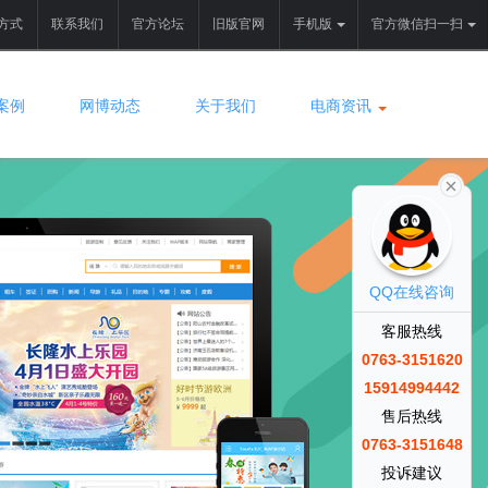
方式
联系我们
官方论坛
旧版官网
手机版
官方微信扫一扫
案例
网博动态
关于我们
电商资讯
QQ在线咨询
客服热线
0763-3151620
15914994442
售后热线
0763-3151648
投诉建议