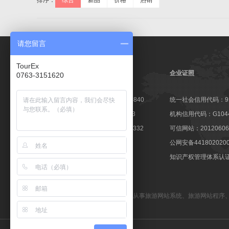
排序：
综合
新品
价格
热销
请您留言
TourEx
企业证照
0763-3151620
高新技术企业证书：GR201644003840
统一社会信用代码：9144
软件企业认定证书：粤R-2014-0163
机构信用代码：G10441
软件产品登记证书：粤DGY-2014-0332
可信网站：201206060
著登字：第0425251号
公网安备441802020
商标注册证：第10596237号
知识产权管理体系认证：1
备案号：粤ICP备09057647号
TourEx旅游网站管理系统
—— 专业从事
旅游网站系统
、
旅游网站程序