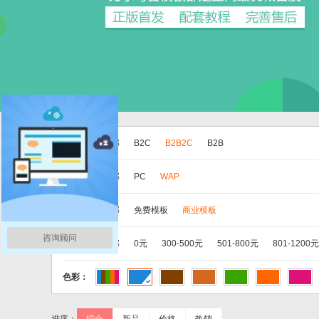
版本：
全部
B2C
B2B2C
B2B
分类：
全部
PC
WAP
类别：
全部
免费模板
商业模板
咨询顾问
价格：
全部
0元
300-500元
501-800元
801-1200元
色彩：