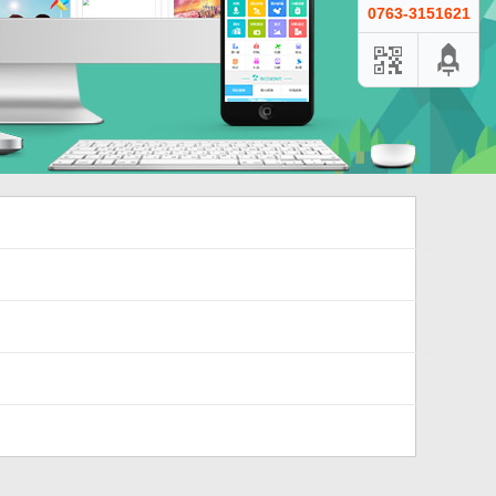
0763-3151621