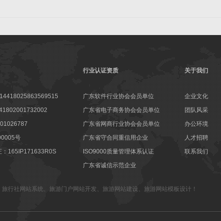
行业认证资质
关于我们
18025863569515
广东软件行业协会会员单位
企业文化
802001732002
广东省电子商务协会会员单位
团队风采
1026787
广东省网商行业协会会员单位
办公环境
00005号
广东省守合同重信用企业
人才招聘
65IP171633R0S
ISO9000质量管理体系认证
联系我们
广东省诚信示范企业
、
旅行社网站系统
、
旅游门户网站开发
、
旅游网站建设
、
旅游网站模板设计
！