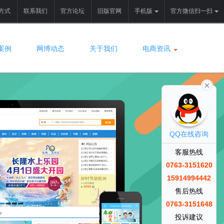
方式
联系我们
官方论坛
旧版官网
手机版
官方微信扫一扫
案例
网博动态
关于我们
电商资讯
QQ在线咨询
客服热线
0763-3151620
15914994442
售后热线
0763-3151648
投诉建议