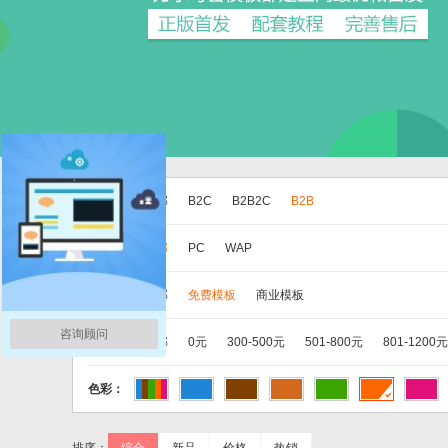
版本：
全部
B2C
B2B2C
B2B
分类：
全部
PC
WAP
类别：
全部
免费模板
商业模板
咨询顾问
价格：
全部
0元
300-500元
501-800元
801-1200元
色彩：