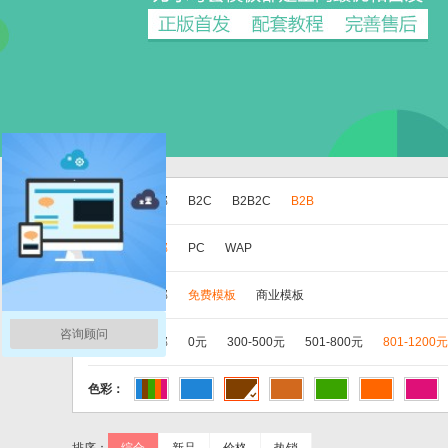
版本：
全部
B2C
B2B2C
B2B
分类：
全部
PC
WAP
类别：
全部
免费模板
商业模板
咨询顾问
价格：
全部
0元
300-500元
501-800元
801-1200元
色彩：