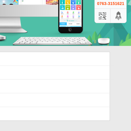
0763-3151621