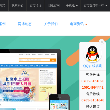
方式
联系我们
官方论坛
旧版官网
手机版
官方微信扫一扫
案例
网博动态
关于我们
电商资讯
QQ在线咨询
客服热线
0763-3151620
15914994442
售后热线
0763-3151648
投诉建议