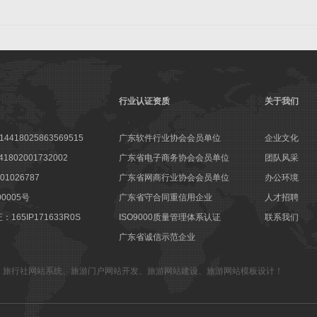
行业认证资质
关于我们
18025863569515
广东软件行业协会会员单位
企业文化
802001732002
广东省电子商务协会会员单位
团队风采
1026787
广东省网商行业协会会员单位
办公环境
00005号
广东省守合同重信用企业
人才招聘
65IP171633R0S
ISO9000质量管理体系认证
联系我们
广东省诚信示范企业
、
旅行社网站系统
、
旅游门户网站开发
、
旅游网站建设
、
旅游网站模板设计
！