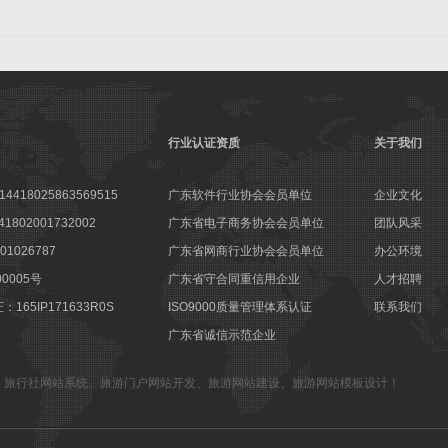
行业认证资质
关于我们
18025863569515
广东软件行业协会会员单位
企业文化
802001732002
广东省电子商务协会会员单位
团队风采
1026787
广东省网商行业协会会员单位
办公环境
00005号
广东省守合同重信用企业
人才招聘
65IP171633R0S
ISO9000质量管理体系认证
联系我们
广东省诚信示范企业
、
旅行社网站系统
、
旅游门户网站开发
、
旅游网站建设
、
旅游网站模板设计
！