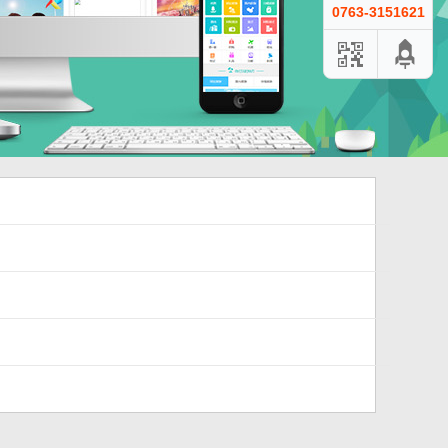
0763-3151621