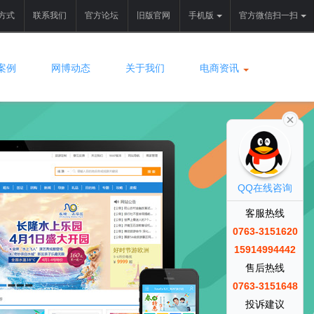
方式
联系我们
官方论坛
旧版官网
手机版
官方微信扫一扫
案例
网博动态
关于我们
电商资讯
QQ在线咨询
客服热线
0763-3151620
15914994442
售后热线
0763-3151648
投诉建议