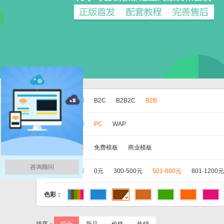
版本：
全部
B2C
B2B2C
B2B
分类：
全部
PC
WAP
类别：
全部
免费模板
商业模板
咨询顾问
价格：
全部
0元
300-500元
501-800元
801-1200元
色彩：