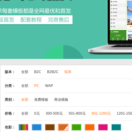
版本：
全部
B2C
B2B2C
B2B
分类：
全部
PC
WAP
类别：
全部
免费模板
商业模板
价格：
全部
0元
300-500元
501-800元
801-1200元
1201-15
色彩：