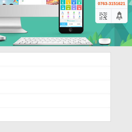
0763-3151621