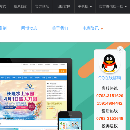
方式
联系我们
官方论坛
旧版官网
手机版
官方微信扫一扫
案例
网博动态
关于我们
电商资讯
QQ在线咨询
客服热线
0763-3151620
15914994442
售后热线
0763-3151648
投诉建议