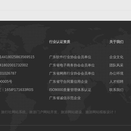
行业认证资质
关于我们
18025863569515
广东软件行业协会会员单位
企业文化
802001732002
广东省电子商务协会会员单位
团队风采
1026787
广东省网商行业协会会员单位
办公环境
00005号
广东省守合同重信用企业
人才招聘
65IP171633R0S
ISO9000质量管理体系认证
联系我们
广东省诚信示范企业
、
旅行社网站系统
、
旅游门户网站开发
、
旅游网站建设
、
旅游网站模板设计
！