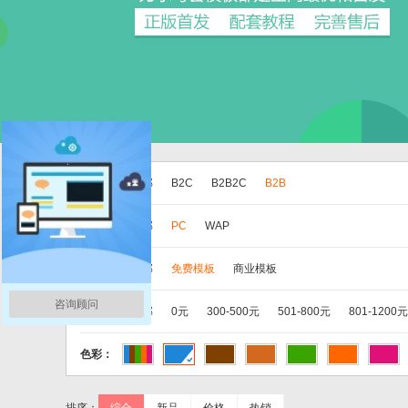
版本：
全部
B2C
B2B2C
B2B
分类：
全部
PC
WAP
类别：
全部
免费模板
商业模板
咨询顾问
价格：
全部
0元
300-500元
501-800元
801-1200元
色彩：