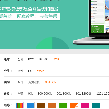
版本：
全部
B2C
B2B2C
B2B
分类：
全部
PC
WAP
类别：
全部
免费模板
商业模板
价格：
全部
0元
300-500元
501-800元
801-1200元
1201-15
色彩：