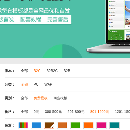
版本：
全部
B2C
B2B2C
B2B
分类：
全部
PC
WAP
类别：
全部
免费模板
商业模板
价格：
全部
0元
300-500元
501-800元
801-1200元
1201-15
色彩：