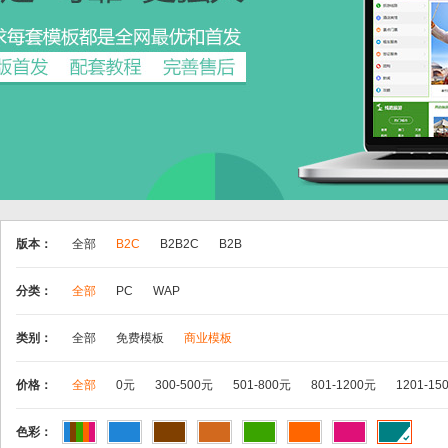
版本：
全部
B2C
B2B2C
B2B
分类：
全部
PC
WAP
类别：
全部
免费模板
商业模板
价格：
全部
0元
300-500元
501-800元
801-1200元
1201-15
色彩：