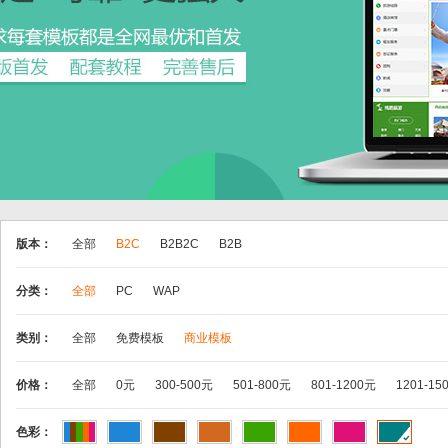
版本：
全部
B2C
B2B2C
B2B
分类：
全部
PC
WAP
类别：
全部
免费模板
商业模板
价格：
全部
0元
300-500元
501-800元
801-1200元
1201-15
色彩：