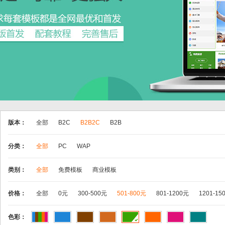
版本：
全部
B2C
B2B2C
B2B
分类：
全部
PC
WAP
类别：
全部
免费模板
商业模板
价格：
全部
0元
300-500元
501-800元
801-1200元
1201-15
色彩：