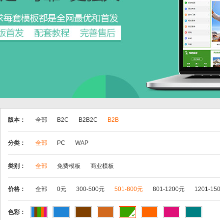
版本：
全部
B2C
B2B2C
B2B
分类：
全部
PC
WAP
类别：
全部
免费模板
商业模板
价格：
全部
0元
300-500元
501-800元
801-1200元
1201-15
色彩：