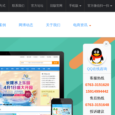
方式
联系我们
官方论坛
旧版官网
手机版
官方微信扫一扫
案例
网博动态
关于我们
电商资讯
QQ在线咨询
客服热线
0763-3151620
15914994442
售后热线
0763-3151648
投诉建议