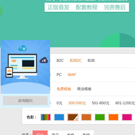
版本：
全部
B2C
B2B2C
B2B
分类：
全部
PC
WAP
类别：
全部
免费模板
商业模板
咨询顾问
价格：
全部
0元
300-500元
501-800元
801-1200元
色彩：