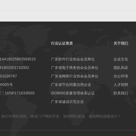
行业认证资质
关于我们
18025863569515
广东软件行业协会会员单位
企业文化
802001732002
广东省电子商务协会会员单位
团队风采
1026787
广东省网商行业协会会员单位
办公环境
00005号
广东省守合同重信用企业
人才招聘
65IP171633R0S
ISO9000质量管理体系认证
联系我们
广东省诚信示范企业
、
旅行社网站系统
、
旅游门户网站开发
、
旅游网站建设
、
旅游网站模板设计
！