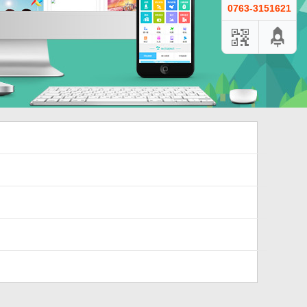
0763-3151621