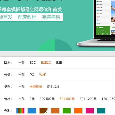
版本：
全部
B2C
B2B2C
B2B
分类：
全部
PC
WAP
类别：
全部
免费模板
商业模板
价格：
全部
0元
300-500元
501-800元
801-1200元
1201-15
色彩：