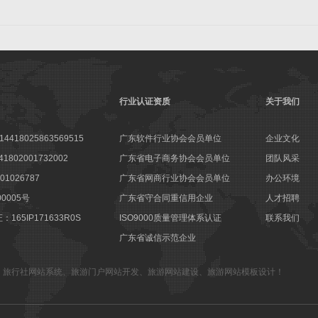
行业认证资质
关于我们
18025863569515
广东软件行业协会会员单位
企业文化
802001732002
广东省电子商务协会会员单位
团队风采
1026787
广东省网商行业协会会员单位
办公环境
00005号
广东省守合同重信用企业
人才招聘
65IP171633R0S
ISO9000质量管理体系认证
联系我们
广东省诚信示范企业
、
旅行社网站系统
、
旅游门户网站开发
、
旅游网站建设
、
旅游网站模板设计
！