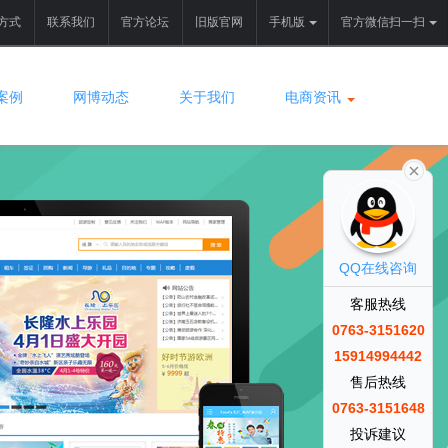
方式
联系我们
官方论坛
旧版官网
手机版
官方微信扫一扫
案例
网博动态
关于我们
电商资讯
QQ在线咨询
客服热线
0763-3151620
15914994442
售后热线
0763-3151648
投诉建议