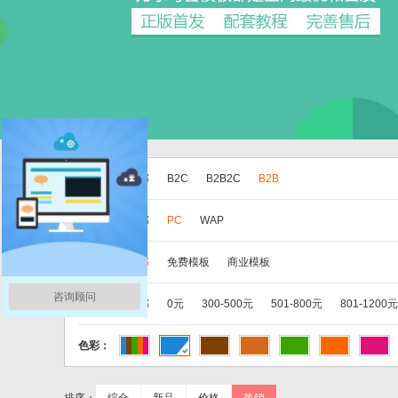
版本：
全部
B2C
B2B2C
B2B
分类：
全部
PC
WAP
类别：
全部
免费模板
商业模板
咨询顾问
价格：
全部
0元
300-500元
501-800元
801-1200元
色彩：