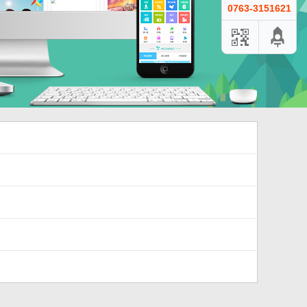
0763-3151621